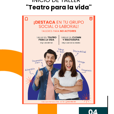
"
Teatro para la vida
"
04