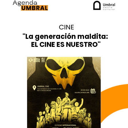
CINE
"
L
a
generación
maldita
:
EL CINE ES NUESTRO
"