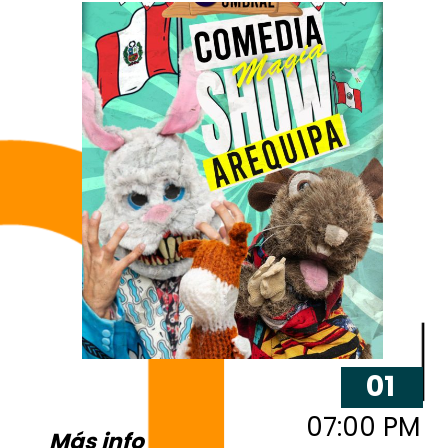
01
07:00 PM
Más info