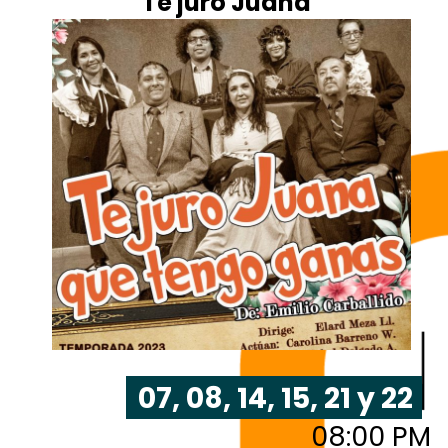
"Te juro Juana"
07, 08, 14, 15, 21 y 22
08:00 PM