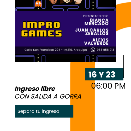
16 Y 23
06:00 PM
Ingreso libre
CON SALIDA A GORRA
Separa tu ingreso