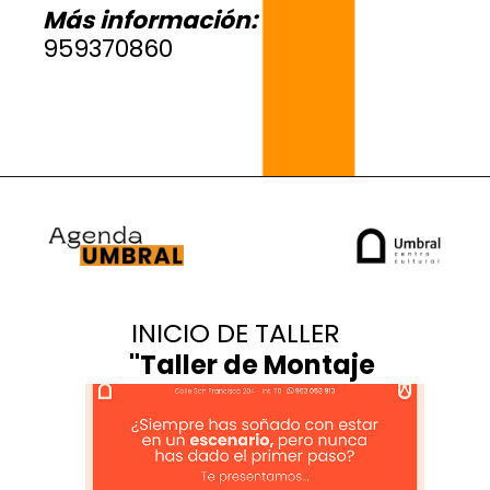
Más información:
959370860
INICIO DE TALLER
"
Taller de Montaje
Teatral
"