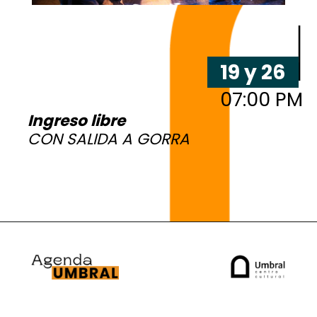
19 y 26
07:00 PM
Ingreso libre
CON SALIDA A GORRA