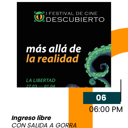
06
06:00 PM
Ingreso libre
CON SALIDA A GORRA