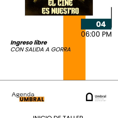
04
06:00 PM
Ingreso libre
CON SALIDA A GORRA
INICIO DE TALLER