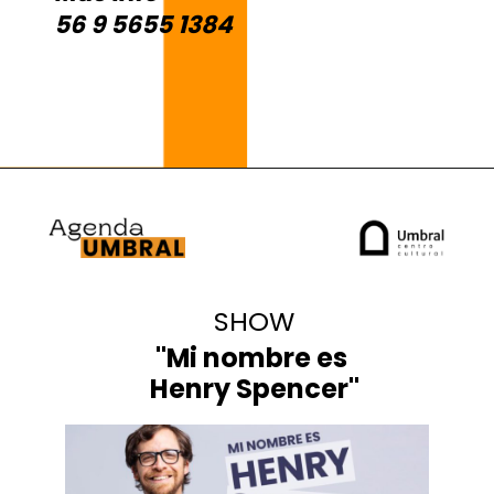
56 9 5655 1384
SHOW
"Mi nombre es
Henry Spencer"