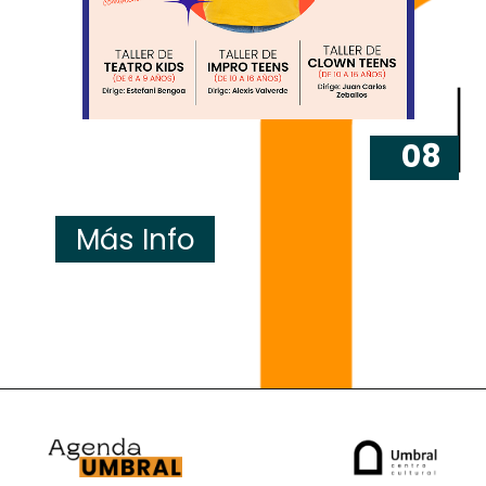
08
Más Info