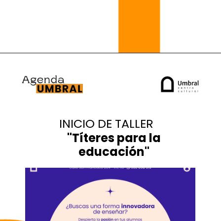
INICIO DE TALLER
"
Títeres para la
educación
"