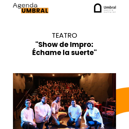
TEATRO
"Show de Impro:
Échame la suerte"