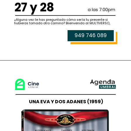
27 y 28
a las 7:00pm
¿Alguna vez te has preguntado cómo sería tu presente si
hubieras tomado otro camino? Biienvenido al MULTIVERSO,.
949 746 089
UNA EVA Y DOS ADANES (1959)