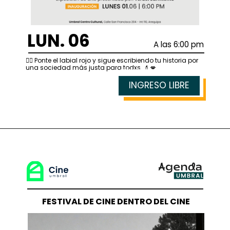
LUN. 06
A las 6:00 pm
✊🏻 Ponte el labial rojo y sigue escribiendo tu historia por
una sociedad más justa para todxs. 💄💋
INGRESO LIBRE
FESTIVAL DE CINE DENTRO DEL CINE