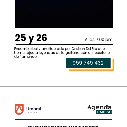
25 y 26
A las 7:00 pm
Ensamble boliviano liderado por Cristian Del Rio que
homenajea a leyendas de la guitarra con un repertorio
de flamenco.
959 749 432