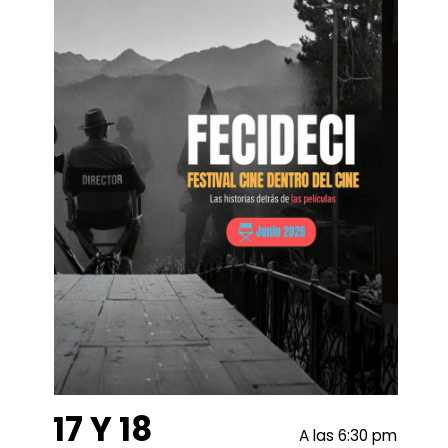
17 Y 18
A las 6:30 pm