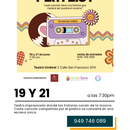
19 Y 21
a las 7:30pm
Teatro improvisado donde las historias nacen de la música.
Cada canción compartida por el público se convierte en una
escena única
949 746 089