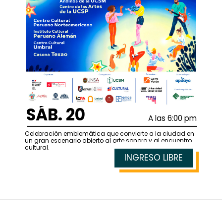
SÁB. 20
A las 6:00 pm
Celebración emblemática que convierte a la ciudad en
un gran escenario abierto al arte sonoro y al encuentro
cultural.
INGRESO LIBRE