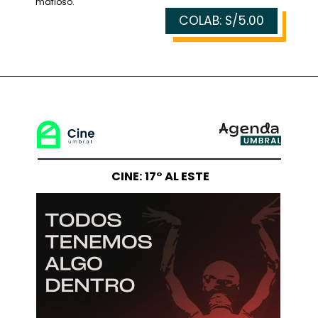
mafioso.
COLAB: S/5.00
CINE: 17° AL ESTE