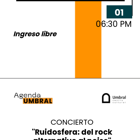
01
06:30 PM
Ingreso libre
MAR
CONCIERTO
"Ruidosfera: del rock