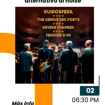
alternativo al noise"
02
06:30 PM
Más info