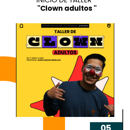
"Clown adultos "
05