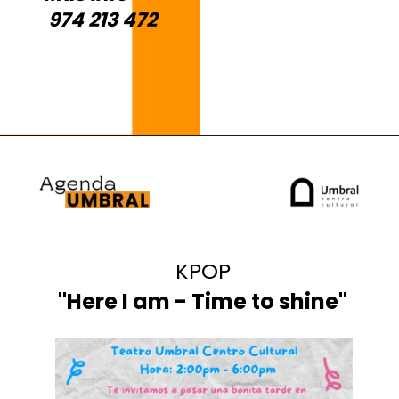
974 213 472
KPOP
"Here I am - Time to shine"