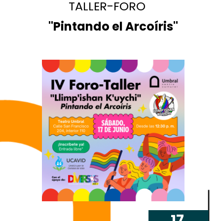
TALLER-FORO
"Pintando el Arcoíris"
17