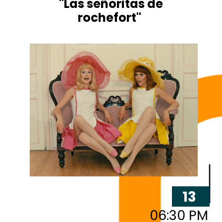
"Las señoritas de
rochefort"
13
06:30 PM