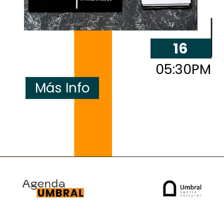
16
05:30PM
Más Info