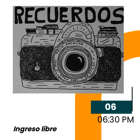
06
06:30 PM
Ingreso libre