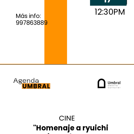
12:30PM
Más info:
997863889
CINE
"Homenaje a ryuichi