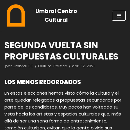
Saltar
Umbral Centro
al
Cultural
contenido
SEGUNDA VUELTA SIN
PROPUESTAS CULTURALES
por
Umbral CC
Cultura
,
Política
abril 12, 2021
LOS MENOS RECORDADOS
En estas elecciones hemos visto cómo la cultura y el
arte quedan relegados a propuestas secundarias por
parte de los candidatos. Muy pocos han volteado su
vista hacia los artistas y espacios culturales que, más
allá de ser una sana forma de entretenimiento,
también culturizan, evitan que la gente olvide sus