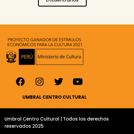
UMBRAL CENTRO CULTURAL
Umbral Centro Cultural
| Todos los derechos
reservados
2025