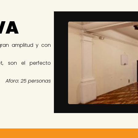
VA
gran amplitud y con
t, son el perfecto
Aforo: 25 personas