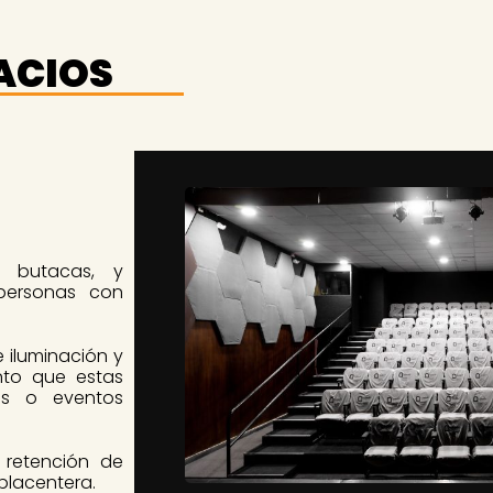
ACIOS
 butacas, y
personas con
 iluminación y
ento que estas
nes o eventos
 retención de
placentera.