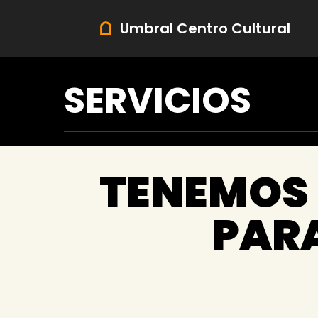
Saltar
Umbral Centro Cultural
al
contenido
SERVICIOS
TENEMOS 
PARA