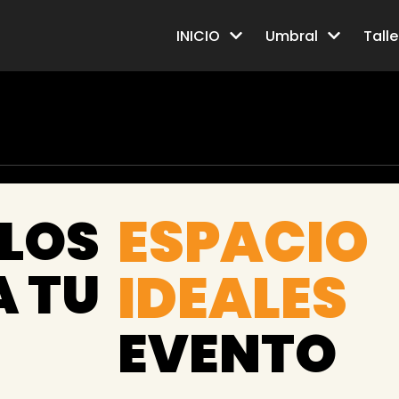
INICIO
Umbral
Talle
ESPACIO
LOS
 TU
IDEALES
EVENTO