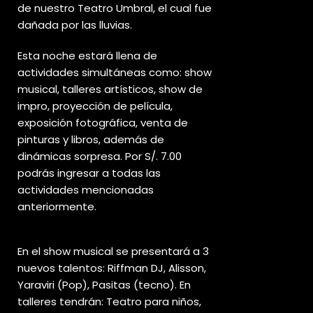
de nuestro Teatro Umbral, el cual fue
dañada por las lluvias.
Esta noche estará llena de
actividades simultáneas como: show
musical, talleres artísticos, show de
impro, proyección de película,
exposición fotográfica, venta de
pinturas y libros, además de
dinámicas sorpresa. Por S/. 7.00
podrás ingresar a todas las
actividades mencionadas
anteriormente.
En el show musical se presentará a 3
nuevos talentos: Riffman DJ, Alisson,
Yaraviri (Pop), Pasitas (tecno). En
talleres tendrán: Teatro para niños,